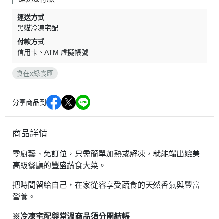
運送方式
黑貓冷凍宅配
付款方式
信用卡
ATM 虛擬帳號
食在x綠食匯
分享商品到
商品詳情
零廚藝、免訂位，只需簡單加熱或解凍，就能端出媲美
高級餐廳的豐盛蔬食大菜。
把時間留給自己，在家從容享受蔬食的天然香氣與豐富
營養。
※冷凍宅配與常溫商品須分開結帳